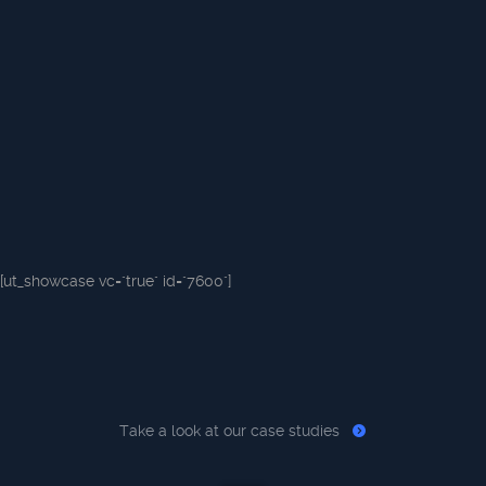
[ut_showcase vc="true" id="7600"]
Take a look at our case studies